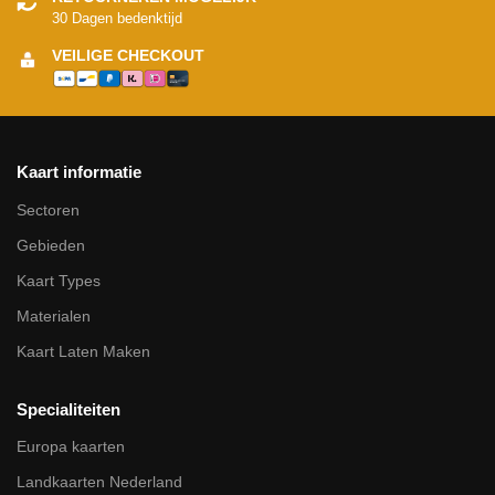
30 Dagen bedenktijd
VEILIGE CHECKOUT
Kaart informatie
Sectoren
Gebieden
Kaart Types
Materialen
Kaart Laten Maken
Specialiteiten
Europa kaarten
Landkaarten Nederland