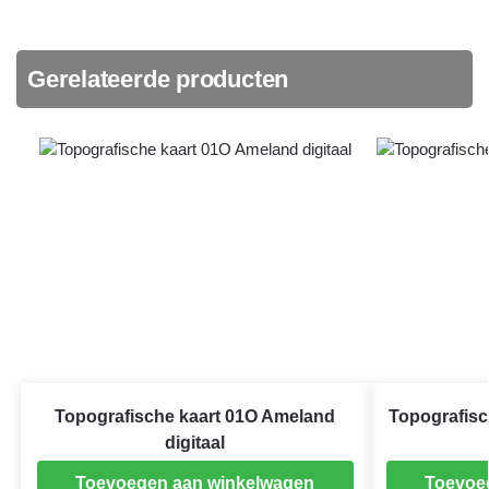
Gerelateerde producten
Topografische kaart 01O Ameland
Topografisc
digitaal
Toevoegen aan winkelwagen
Toevoe