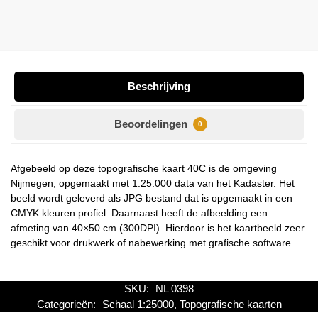
Beschrijving
Beoordelingen
0
Afgebeeld op deze topografische kaart 40C is de omgeving
Nijmegen, opgemaakt met 1:25.000 data van het Kadaster. Het
beeld wordt geleverd als JPG bestand dat is opgemaakt in een
CMYK kleuren profiel. Daarnaast heeft de afbeelding een
afmeting van 40×50 cm (300DPI). Hierdoor is het kaartbeeld zeer
geschikt voor drukwerk of nabewerking met grafische software.
SKU:
NL 0398
Categorieën:
Schaal 1:25000
,
Topografische kaarten