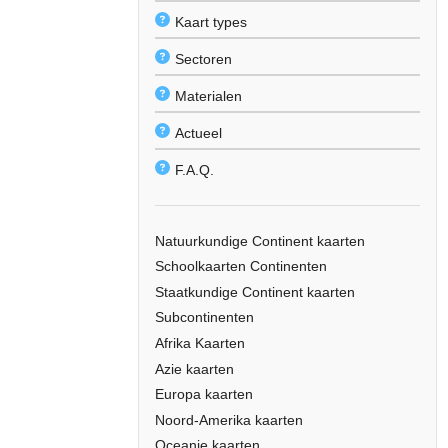
Kaart types
Sectoren
Materialen
Actueel
F.A.Q.
Natuurkundige Continent kaarten
Schoolkaarten Continenten
Staatkundige Continent kaarten
Subcontinenten
Afrika Kaarten
Azie kaarten
Europa kaarten
Noord-Amerika kaarten
Oceanie kaarten