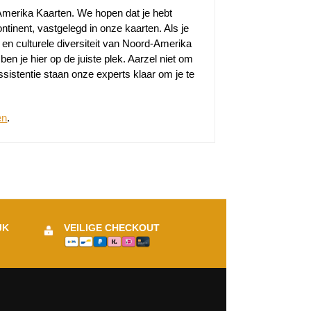
Amerika Kaarten. We hopen dat je hebt
inent, vastgelegd in onze kaarten. Als je
m en culturele diversiteit van Noord-Amerika
n je hier op de juiste plek. Aarzel niet om
ssistentie staan onze experts klaar om je te
en
.
JK
VEILIGE CHECKOUT