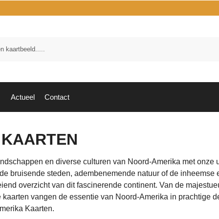
Zoek
Actueel
Contact
 KAARTEN
 landschappen en diverse culturen van Noord-Amerika met onze u
oor de bruisende steden, adembenemende natuur of de inheemse
iend overzicht van dit fascinerende continent. Van de majestu
kaarten vangen de essentie van Noord-Amerika in prachtige detai
merika Kaarten.