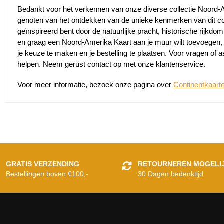
Bedankt voor het verkennen van onze diverse collectie Noord-
genoten van het ontdekken van de unieke kenmerken van dit cont
geïnspireerd bent door de natuurlijke pracht, historische rijkdo
en graag een Noord-Amerika Kaart aan je muur wilt toevoegen, be
je keuze te maken en je bestelling te plaatsen. Voor vragen of a
helpen. Neem gerust contact op met onze klantenservice.
Voor meer informatie, bezoek onze pagina over
Continentkaart
GRATIS VERZENDING
RETOURNEREN MOGELI
Bestellingen boven €100,-
30 Dagen bedenktijd