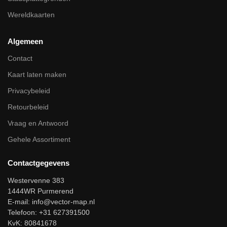
Wereldkaarten
Algemeen
Contact
Kaart laten maken
Privacybeleid
Retourbeleid
Vraag en Antwoord
Gehele Assortiment
Contactgegevens
Westervenne 383
1444WR Purmerend
E-mail:
info@vector-map.nl
Telefoon: +31 627391500
KvK: 80841678