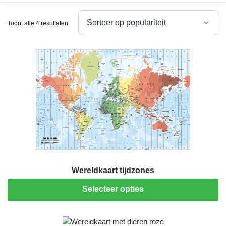
Toont alle 4 resultaten
Wereldkaart tijdzones
Selecteer opties