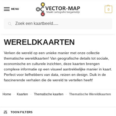
MENU
0
Zoeken
THEMATISCHE
WERELDKAARTEN
Verken de wereld op een unieke manier met onze collectie
thematische wereldkaarten! Van geografische details tot sociale,
economische en culturele inzichten, deze kaarten brengen
complexe informatie op een visueel aantrekkelijke manier in kaart.
Perfect voor liefhebbers van data, reizen en design. Duik in de
fascinerende verhalen die de wereld te vertellen heeft!
Home
Kaarten
Thematische kaarten
Thematische Wereldkaarten
-
-
-
TOON FILTERS