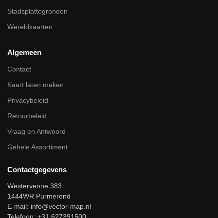
Stadsplattegronden
Wereldkaarten
Algemeen
Contact
Kaart laten maken
Privacybeleid
Retourbeleid
Vraag en Antwoord
Gehele Assortiment
Contactgegevens
Westervenne 383
1444WR Purmerend
E-mail:
info@vector-map.nl
Telefoon: +31 627391500