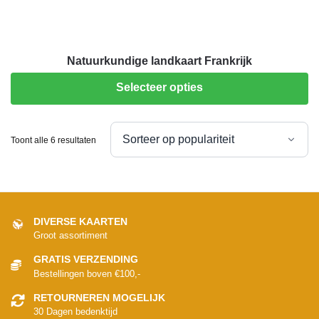
Natuurkundige landkaart Frankrijk
Selecteer opties
Toont alle 6 resultaten
DIVERSE KAARTEN
Groot assortiment
GRATIS VERZENDING
Bestellingen boven €100,-
RETOURNEREN MOGELIJK
30 Dagen bedenktijd