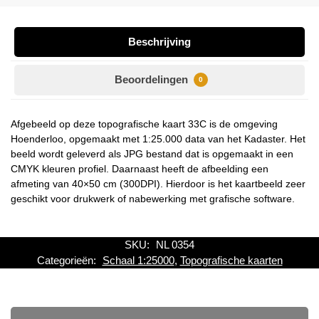
Beschrijving
Beoordelingen
0
Afgebeeld op deze topografische kaart 33C is de omgeving
Hoenderloo, opgemaakt met 1:25.000 data van het Kadaster. Het
beeld wordt geleverd als JPG bestand dat is opgemaakt in een
CMYK kleuren profiel. Daarnaast heeft de afbeelding een
afmeting van 40×50 cm (300DPI). Hierdoor is het kaartbeeld zeer
geschikt voor drukwerk of nabewerking met grafische software.
SKU:
NL 0354
Categorieën:
Schaal 1:25000
,
Topografische kaarten