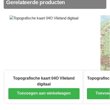
Gerelateerde producten
Topografische kaart 04O Vlieland
Topografis
digitaal
Toevoegen aan winkelwagen
Toevoe