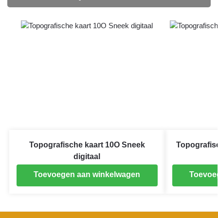
Topografische kaart 10O Sneek
Topografis
digitaal
Toevoegen aan winkelwagen
Toevoe