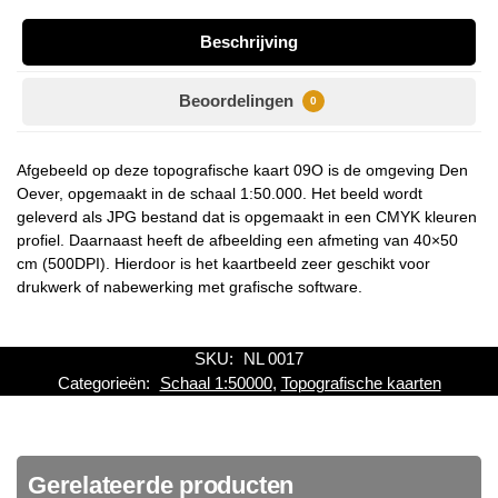
Beschrijving
Beoordelingen
0
Afgebeeld op deze topografische kaart 09O is de omgeving Den
Oever, opgemaakt in de schaal 1:50.000. Het beeld wordt
geleverd als JPG bestand dat is opgemaakt in een CMYK kleuren
profiel. Daarnaast heeft de afbeelding een afmeting van 40×50
cm (500DPI). Hierdoor is het kaartbeeld zeer geschikt voor
drukwerk of nabewerking met grafische software.
SKU:
NL 0017
Categorieën:
Schaal 1:50000
,
Topografische kaarten
Gerelateerde producten