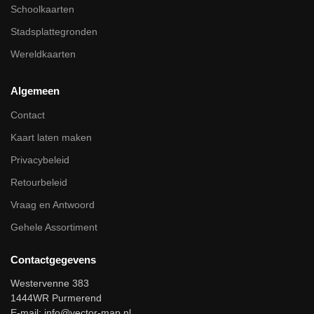
Schoolkaarten
Stadsplattegronden
Wereldkaarten
Algemeen
Contact
Kaart laten maken
Privacybeleid
Retourbeleid
Vraag en Antwoord
Gehele Assortiment
Contactgegevens
Westervenne 383
1444WR Purmerend
E-mail:
info@vector-map.nl