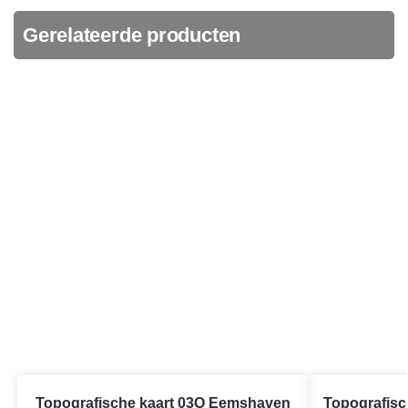
Gerelateerde producten
Topografische kaart 03O Eemshaven
Topografis