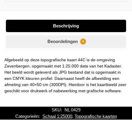
Beschrijving
Beoordelingen
0
Afgebeeld op deze topografische kaart 44C is de omgeving
Zevenbergen, opgemaakt met 1:25.000 data van het Kadaster.
Het beeld wordt geleverd als JPG bestand dat is opgemaakt in
een CMYK kleuren profiel. Daarnaast heeft de afbeelding een
afmeting van 40×50 cm (300DPI). Hierdoor is het kaartbeeld zeer
geschikt voor drukwerk of nabewerking met grafische software.
SKU:
NL 0429
Categorieën:
Schaal 1:25000
,
Topografische kaarten