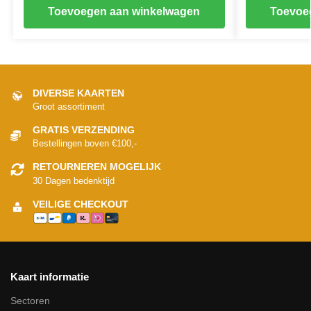
Toevoegen aan winkelwagen
Toevoe
DIVERSE KAARTEN
Groot assortiment
GRATIS VERZENDING
Bestellingen boven €100,-
RETOURNEREN MOGELIJK
30 Dagen bedenktijd
VEILIGE CHECKOUT
Kaart informatie
Sectoren