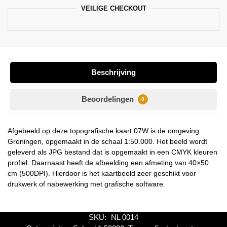
VEILIGE CHECKOUT
Beschrijving
Beoordelingen
0
Afgebeeld op deze topografische kaart 07W is de omgeving
Groningen, opgemaakt in de schaal 1:50.000. Het beeld wordt
geleverd als JPG bestand dat is opgemaakt in een CMYK kleuren
profiel. Daarnaast heeft de afbeelding een afmeting van 40×50
cm (500DPI). Hierdoor is het kaartbeeld zeer geschikt voor
drukwerk of nabewerking met grafische software.
SKU:
NL 0014