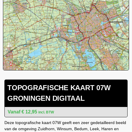
TOPOGRAFISCHE KAART 07W
GRONINGEN DIGITAAL
€
12,95
incl. BTW
Deze topografische kaart 07W geeft een zeer gedetailleerd beeld
van de omgeving Zuidhorn, Winsum, Bedum, Leek, Haren en