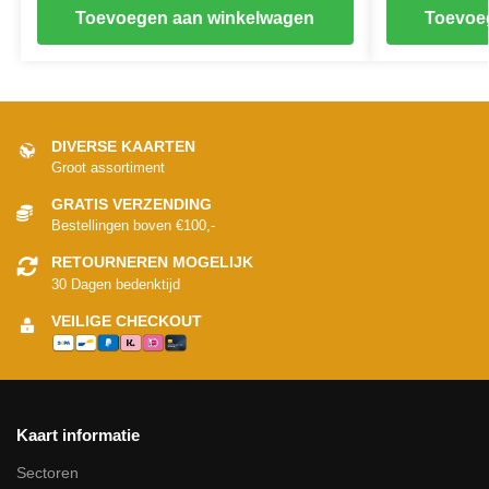
Toevoegen aan winkelwagen
Toevoe
DIVERSE KAARTEN
Groot assortiment
GRATIS VERZENDING
Bestellingen boven €100,-
RETOURNEREN MOGELIJK
30 Dagen bedenktijd
VEILIGE CHECKOUT
Kaart informatie
Sectoren