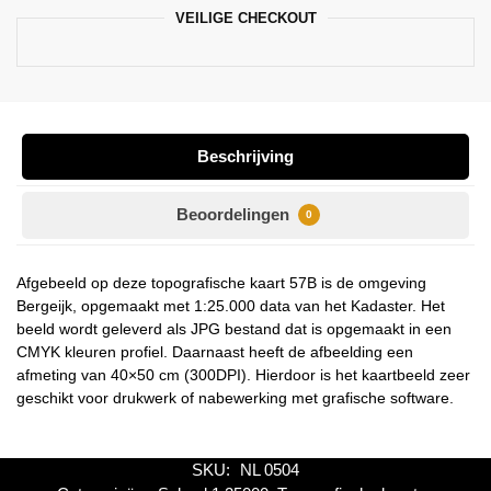
VEILIGE CHECKOUT
Beschrijving
Beoordelingen
0
Afgebeeld op deze topografische kaart 57B is de omgeving
Bergeijk, opgemaakt met 1:25.000 data van het Kadaster. Het
beeld wordt geleverd als JPG bestand dat is opgemaakt in een
CMYK kleuren profiel. Daarnaast heeft de afbeelding een
afmeting van 40×50 cm (300DPI). Hierdoor is het kaartbeeld zeer
geschikt voor drukwerk of nabewerking met grafische software.
SKU:
NL 0504