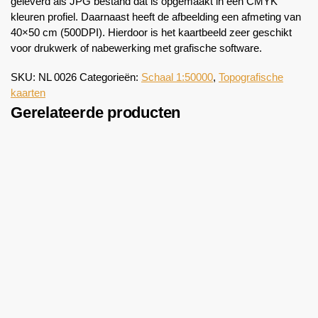
geleverd als JPG bestand dat is opgemaakt in een CMYK
kleuren profiel. Daarnaast heeft de afbeelding een afmeting van
40×50 cm (500DPI). Hierdoor is het kaartbeeld zeer geschikt
voor drukwerk of nabewerking met grafische software.
SKU:
NL 0026
Categorieën:
Schaal 1:50000
,
Topografische
kaarten
Gerelateerde producten