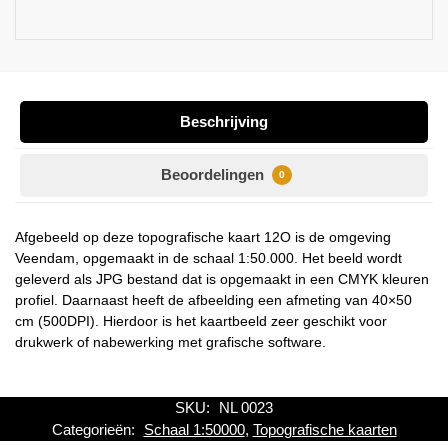
Beschrijving
Beoordelingen
0
Afgebeeld op deze topografische kaart 12O is de omgeving
Veendam, opgemaakt in de schaal 1:50.000. Het beeld wordt
geleverd als JPG bestand dat is opgemaakt in een CMYK kleuren
profiel. Daarnaast heeft de afbeelding een afmeting van 40×50
cm (500DPI). Hierdoor is het kaartbeeld zeer geschikt voor
drukwerk of nabewerking met grafische software.
SKU:
NL 0023
Categorieën:
Schaal 1:50000
,
Topografische kaarten