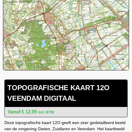
TOPOGRAFISCHE KAART 12O
VEENDAM DIGITAAL
€
12,95
incl. BTW
Deze topografische kaart 12O geeft een zeer gedetailleerd beeld
van de omgeving Gieten, Zuidlaren en Veendam. Het kaartbeeld