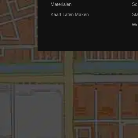
Materialen
Sc
Kaart Laten Maken
St
We