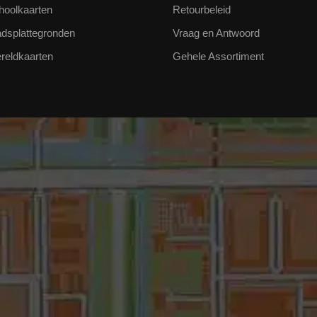
hoolkaarten
Retourbeleid
adsplattegronden
Vraag en Antwoord
reldkaarten
Gehele Assortiment