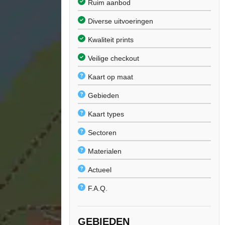
Ruim aanbod
Diverse uitvoeringen
Kwaliteit prints
Veilige checkout
Kaart op maat
Gebieden
Kaart types
Sectoren
Materialen
Actueel
F.A.Q.
GEBIEDEN