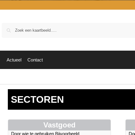
Zoek
Actueel
Contact
SECTOREN
Vastgoed
Door wie te gebruiken Bijvoorbeeld
Doo