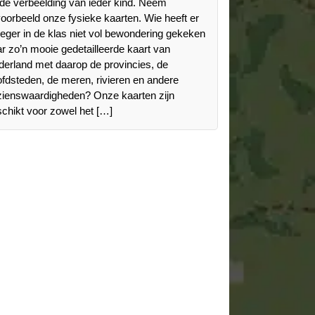
 de verbeelding van ieder kind. Neem
voorbeeld onze fysieke kaarten. Wie heeft er
eger in de klas niet vol bewondering gekeken
r zo’n mooie gedetailleerde kaart van
erland met daarop de provincies, de
fdsteden, de meren, rivieren en andere
zienswaardigheden? Onze kaarten zijn
chikt voor zowel het […]