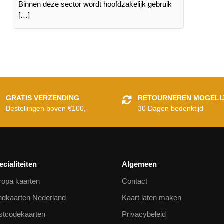
Binnen deze sector wordt hoofdzakelijk gebruik
[…]
GRATIS VERZENDING
RETOURNEREN MOGELI
Bestellingen boven €100,-
30 Dagen bedenktijd
ecialiteiten
Algemeen
ropa kaarten
Contact
ndkaarten Nederland
Kaart laten maken
stcodekaarten
Privacybeleid