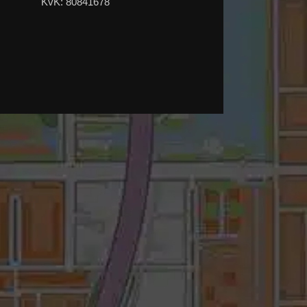
KvK: 80841678