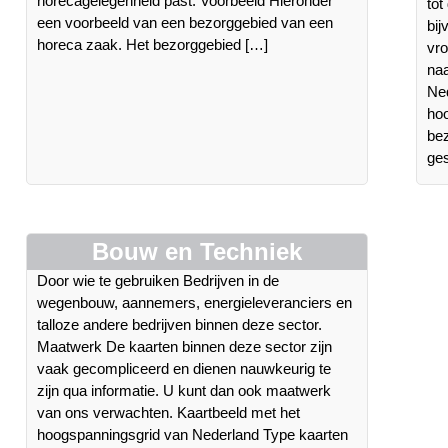
horecagelegenheid past. Voorbeeld Hieronder
tot
een voorbeeld van een bezorggebied van een
bij
horeca zaak. Het bezorggebied […]
vro
naa
Ned
hoo
be
ges
Bouw en Techniek
Door wie te gebruiken Bedrijven in de
wegenbouw, aannemers, energieleveranciers en
talloze andere bedrijven binnen deze sector.
Maatwerk De kaarten binnen deze sector zijn
vaak gecompliceerd en dienen nauwkeurig te
zijn qua informatie. U kunt dan ook maatwerk
van ons verwachten. Kaartbeeld met het
hoogspanningsgrid van Nederland Type kaarten