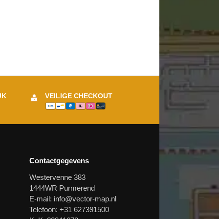
JK
VEILIGE CHECKOUT
Contactgegevens
Westervenne 383
1444WR Purmerend
E-mail:
info@vector-map.nl
Telefoon: +31 627391500