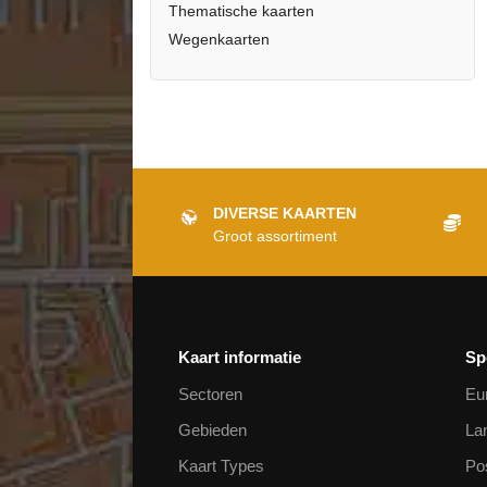
Thematische kaarten
Wegenkaarten
DIVERSE KAARTEN
Groot assortiment
Kaart informatie
Sp
Sectoren
Eu
Gebieden
La
Kaart Types
Po