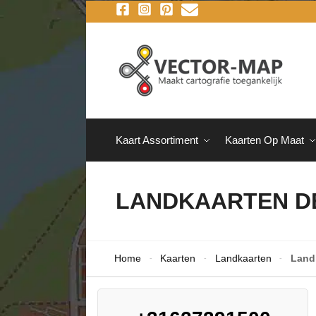
Kaart Assortiment
Kaarten Op Maat
LANDKAARTEN 
Home
Kaarten
Landkaarten
Land
-
-
-