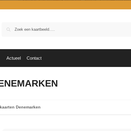
Zoek
Actueel
Contact
DENEMARKEN
kaarten Denemarken