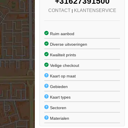
+31627391500
CONTACT
KLANTENSERVICE
|
Ruim aanbod
Diverse uitvoeringen
Kwaliteit prints
Veilige checkout
Kaart op maat
Gebieden
Kaart types
Sectoren
Materialen