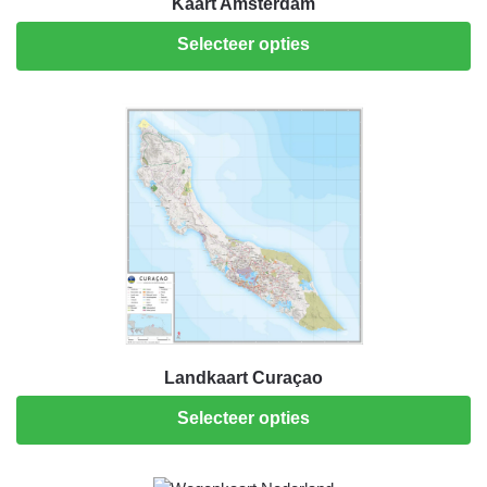
Kaart Amsterdam
Selecteer opties
Landkaart Curaçao
Selecteer opties