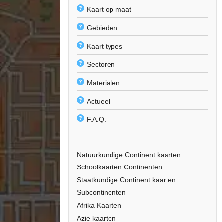
Kaart op maat
Gebieden
Kaart types
Sectoren
Materialen
Actueel
F.A.Q.
Natuurkundige Continent kaarten
Schoolkaarten Continenten
Staatkundige Continent kaarten
Subcontinenten
Afrika Kaarten
Azie kaarten