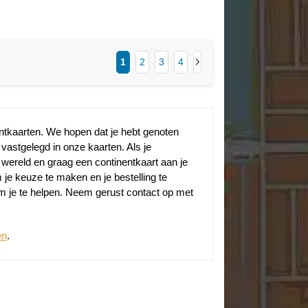
1
2
3
4
ntkaarten. We hopen dat je hebt genoten
vastgelegd in onze kaarten. Als je
 wereld en graag een continentkaart aan je
m je keuze te maken en je bestelling te
om je te helpen. Neem gerust contact op met
en
.