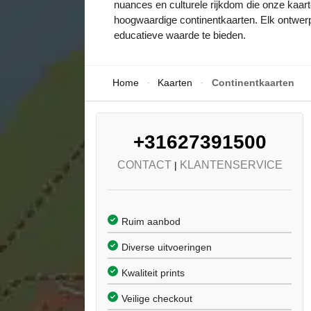
nuances en culturele rijkdom die onze kaarte
hoogwaardige continentkaarten. Elk ontwerp
educatieve waarde te bieden.
Home
Kaarten
Continentkaarten
-
-
+31627391500
CONTACT
KLANTENSERVICE
|
Ruim aanbod
Diverse uitvoeringen
Kwaliteit prints
Veilige checkout