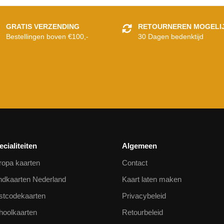
GRATIS VERZENDING
RETOURNEREN MOGELI
Bestellingen boven €100,-
30 Dagen bedenktijd
ecialiteiten
Algemeen
ropa kaarten
Contact
ndkaarten Nederland
Kaart laten maken
stcodekaarten
Privacybeleid
hoolkaarten
Retourbeleid