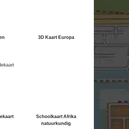
en
3D Kaart Europa
ekaart
Schoolkaart Afrika
natuurkundig