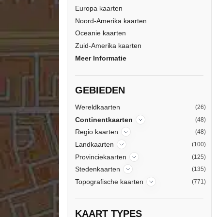
Europa kaarten
Noord-Amerika kaarten
Oceanie kaarten
Zuid-Amerika kaarten
Meer Informatie
GEBIEDEN
Wereldkaarten
(26)
Continentkaarten
(48)
Regio kaarten
(48)
Landkaarten
(100)
Provinciekaarten
(125)
Stedenkaarten
(135)
Topografische kaarten
(771)
KAART TYPES