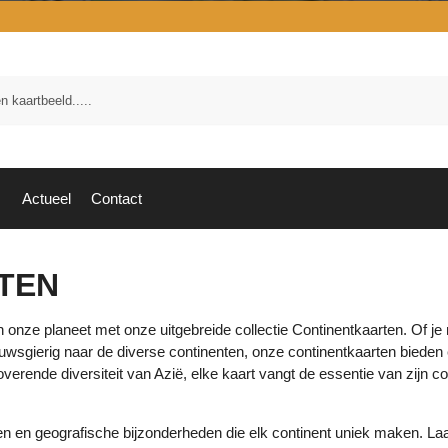
Zoek
Actueel
Contact
TEN
an onze planeet met onze uitgebreide collectie Continentkaarten. Of j
uwsgierig naar de diverse continenten, onze continentkaarten bieden 
overende diversiteit van Azië, elke kaart vangt de essentie van zijn co
en geografische bijzonderheden die elk continent uniek maken. Laat 