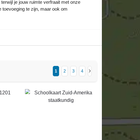
terwijl je jouw ruimte verfraait met onze
e toevoeging te zijn, maar ook om
1
2
3
4