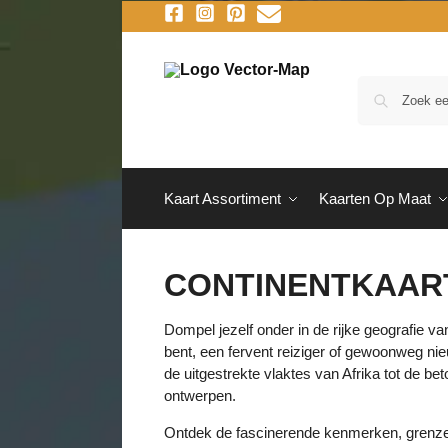
Kaart Assortiment
Kaarten Op Maat
CONTINENTKAAR
Dompel jezelf onder in de rijke geografie v
bent, een fervent reiziger of gewoonweg nie
de uitgestrekte vlaktes van Afrika tot de bet
ontwerpen.
Ontdek de fascinerende kenmerken, grenzen 