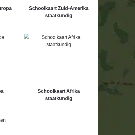
uropa
Schoolkaart Zuid-Amerika
staatkundig
pa
Schoolkaart Afrika
staatkundig