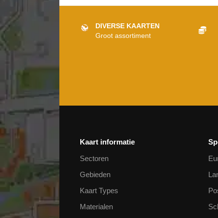
DIVERSE KAARTEN
Groot assortiment
Kaart informatie
Sp
Sectoren
Eu
Gebieden
La
Kaart Types
Po
Materialen
Sc