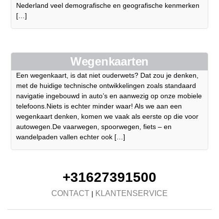
Nederland veel demografische en geografische kenmerken
[…]
Wegenkaarten
Een wegenkaart, is dat niet ouderwets? Dat zou je denken,
met de huidige technische ontwikkelingen zoals standaard
navigatie ingebouwd in auto’s en aanwezig op onze mobiele
telefoons.Niets is echter minder waar! Als we aan een
wegenkaart denken, komen we vaak als eerste op die voor
autowegen.De vaarwegen, spoorwegen, fiets – en
wandelpaden vallen echter ook […]
+31627391500
CONTACT
KLANTENSERVICE
|