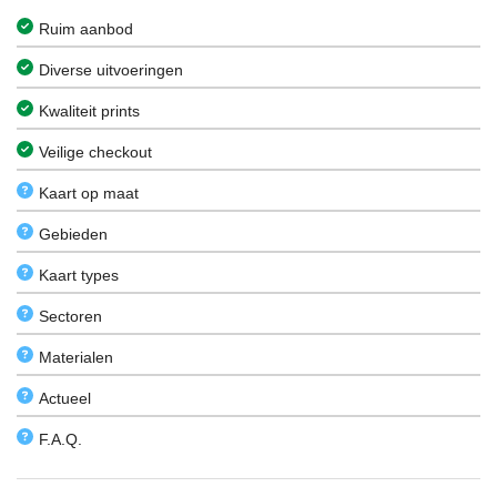
Ruim aanbod
Diverse uitvoeringen
Kwaliteit prints
Veilige checkout
Kaart op maat
Gebieden
Kaart types
Sectoren
Materialen
Actueel
F.A.Q.