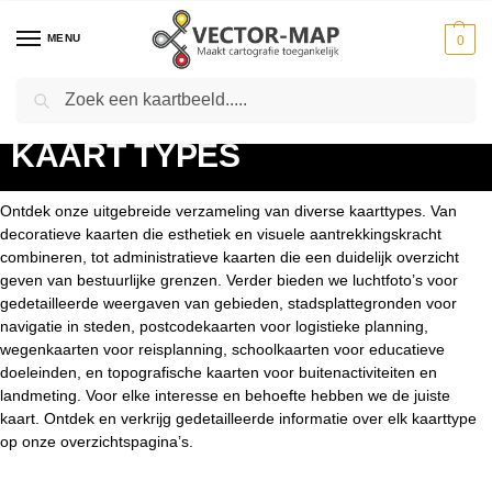
MENU
0
Zoeken
Home
Productinformatie
Kaart types
-
-
KAART TYPES
Ontdek onze uitgebreide verzameling van diverse kaarttypes. Van
decoratieve kaarten die esthetiek en visuele aantrekkingskracht
combineren, tot administratieve kaarten die een duidelijk overzicht
geven van bestuurlijke grenzen. Verder bieden we luchtfoto’s voor
gedetailleerde weergaven van gebieden, stadsplattegronden voor
navigatie in steden, postcodekaarten voor logistieke planning,
wegenkaarten voor reisplanning, schoolkaarten voor educatieve
doeleinden, en topografische kaarten voor buitenactiviteiten en
landmeting. Voor elke interesse en behoefte hebben we de juiste
kaart. Ontdek en verkrijg gedetailleerde informatie over elk kaarttype
op onze overzichtspagina’s.