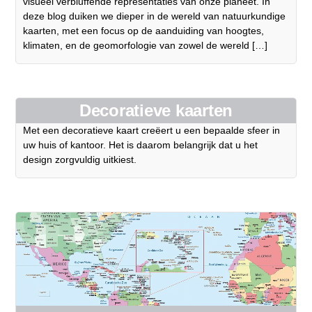
visueel verbluffende representaties van onze planeet. In
deze blog duiken we dieper in de wereld van natuurkundige
kaarten, met een focus op de aanduiding van hoogtes,
klimaten, en de geomorfologie van zowel de wereld […]
Decoratieve kaarten
Met een decoratieve kaart creëert u een bepaalde sfeer in
uw huis of kantoor. Het is daarom belangrijk dat u het
design zorgvuldig uitkiest.