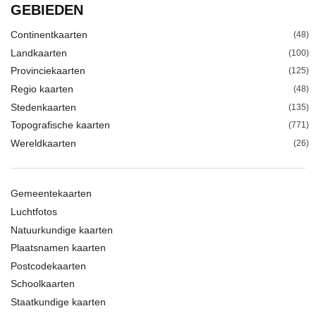
GEBIEDEN
Continentkaarten
(48)
Landkaarten
(100)
Provinciekaarten
(125)
Regio kaarten
(48)
Stedenkaarten
(135)
Topografische kaarten
(771)
Wereldkaarten
(26)
Gemeentekaarten
Luchtfotos
Natuurkundige kaarten
Plaatsnamen kaarten
Postcodekaarten
Schoolkaarten
Staatkundige kaarten