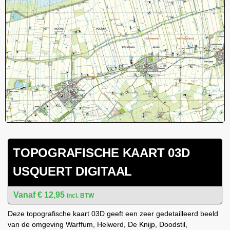
TOPOGRAFISCHE KAART 03D
USQUERT DIGITAAL
€
12,95
incl. BTW
Deze topografische kaart 03D geeft een zeer gedetailleerd beeld
van de omgeving Warffum, Helwerd, De Knijp, Doodstil,