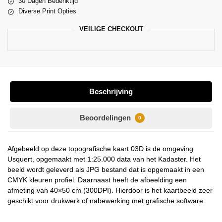
30 Dagen Bedenktijd
Diverse Print Opties
VEILIGE CHECKOUT
Beschrijving
Beoordelingen
0
Afgebeeld op deze topografische kaart 03D is de omgeving
Usquert, opgemaakt met 1:25.000 data van het Kadaster. Het
beeld wordt geleverd als JPG bestand dat is opgemaakt in een
CMYK kleuren profiel. Daarnaast heeft de afbeelding een
afmeting van 40×50 cm (300DPI). Hierdoor is het kaartbeeld zeer
geschikt voor drukwerk of nabewerking met grafische software.