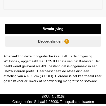
Beschrijving
Beoordelingen
0
Afgebeeld op deze topografische kaart 04H is de omgeving
Wolfshoek, opgemaakt met 1:25.000 data van het Kadaster. Het
beeld wordt geleverd als JPG bestand dat is opgemaakt in een
CMYK kleuren profiel. Daarnaast heeft de afbeelding een
afmeting van 40×50 cm (300DPI). Hierdoor is het kaartbeeld zeer
geschikt voor drukwerk of nabewerking met grafische software.
SKU:
NL 0163
Categorieën:
Schaal 1:25000
,
Topografische kaarten