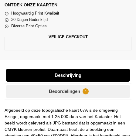
ONTDEK ONZE KAARTEN
Hoogwaardig Print Kwaliteit
30 Dagen Bedenktijd
Diverse Print Opties
VEILIGE CHECKOUT
Beschrijving
Beoordelingen
0
Afgebeeld op deze topografische kaart 07A is de omgeving
Ezinge, opgemaakt met 1:25.000 data van het Kadaster. Het
beeld wordt geleverd als JPG bestand dat is opgemaakt in een
CMYK kleuren profiel. Daarnaast heeft de afbeelding een
afmeting van 40×50 cm (300DPI). Hierdoor is het kaartbeeld zeer