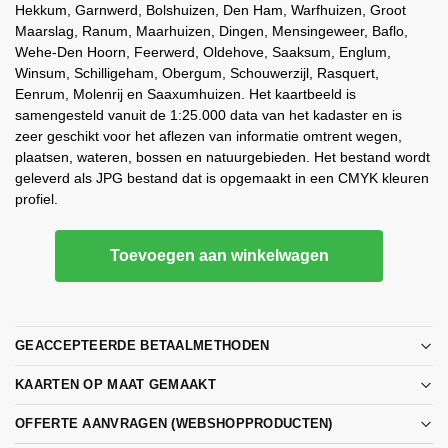
Hekkum, Garnwerd, Bolshuizen, Den Ham, Warfhuizen, Groot
Maarslag, Ranum, Maarhuizen, Dingen, Mensingeweer, Baflo,
Wehe-Den Hoorn, Feerwerd, Oldehove, Saaksum, Englum,
Winsum, Schilligeham, Obergum, Schouwerzijl, Rasquert,
Eenrum, Molenrij en Saaxumhuizen. Het kaartbeeld is
samengesteld vanuit de 1:25.000 data van het kadaster en is
zeer geschikt voor het aflezen van informatie omtrent wegen,
plaatsen, wateren, bossen en natuurgebieden. Het bestand wordt
geleverd als JPG bestand dat is opgemaakt in een CMYK kleuren
profiel.
Toevoegen aan winkelwagen
GEACCEPTEERDE BETAALMETHODEN
KAARTEN OP MAAT GEMAAKT
OFFERTE AANVRAGEN (WEBSHOPPRODUCTEN)