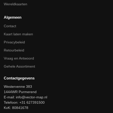
Wereldkaarten
Algemeen
Contact
Kaart laten maken
Privacybeleid
Retourbeleid
Vraag en Antwoord
Gehele Assortiment
Contactgegevens
Westervenne 383
1444WR Purmerend
E-mail:
info@vector-map.nl
Telefoon: +31 627391500
KvK: 80841678