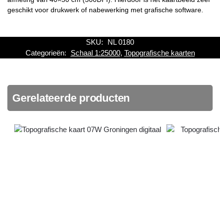
geschikt voor drukwerk of nabewerking met grafische software.
SKU:
NL 0180
Categorieën:
Schaal 1:25000
,
Topografische kaarten
Gerelateerde producten