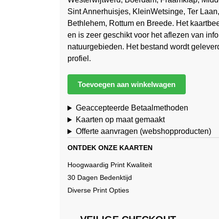
Sint Annerhuisjes, KleinWetsinge, Ter Laan,
Bethlehem, Rottum en Breede. Het kaartbeel
en is zeer geschikt voor het aflezen van in
natuurgebieden. Het bestand wordt gelever
profiel.
Toevoegen aan winkelwagen
Geaccepteerde Betaalmethoden
Kaarten op maat gemaakt
Offerte aanvragen (webshopproducten)
ONTDEK ONZE KAARTEN
Hoogwaardig Print Kwaliteit
30 Dagen Bedenktijd
Diverse Print Opties