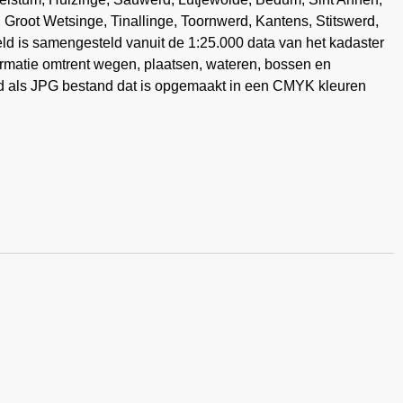
 Groot Wetsinge, Tinallinge, Toornwerd, Kantens, Stitswerd,
d is samengesteld vanuit de 1:25.000 data van het kadaster
formatie omtrent wegen, plaatsen, wateren, bossen en
d als JPG bestand dat is opgemaakt in een CMYK kleuren