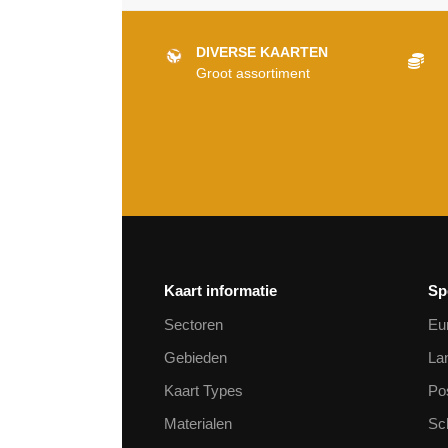
DIVERSE KAARTEN
Groot assortiment
Kaart informatie
Sp
Sectoren
Eu
Gebieden
La
Kaart Types
Po
Materialen
Sc