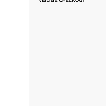
VEILIGE CHECKOUT