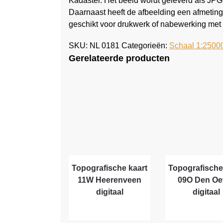
Kadaster. Het beeld wordt geleverd als JPG
Daarnaast heeft de afbeelding een afmeting
geschikt voor drukwerk of nabewerking met 
SKU:
NL 0181
Categorieën:
Schaal 1:2500
Gerelateerde producten
Topografische kaart
Topografische
11W Heerenveen
09O Den Oe
digitaal
digitaal