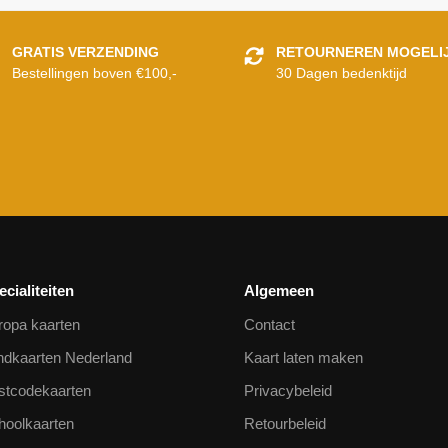
GRATIS VERZENDING
RETOURNEREN MOGELI
Bestellingen boven €100,-
30 Dagen bedenktijd
ecialiteiten
Algemeen
ropa kaarten
Contact
ndkaarten Nederland
Kaart laten maken
stcodekaarten
Privacybeleid
hoolkaarten
Retourbeleid