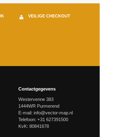
JK
VEILIGE CHECKOUT
Contactgegevens
Westervenne 383
1444WR Purmerend
E-mail:
info@vector-map.nl
Telefoon: +31 627391500
KvK: 80841678