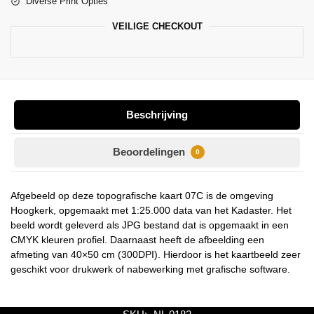
Diverse Print Opties
VEILIGE CHECKOUT
Beschrijving
Beoordelingen
0
Afgebeeld op deze topografische kaart 07C is de omgeving
Hoogkerk, opgemaakt met 1:25.000 data van het Kadaster. Het
beeld wordt geleverd als JPG bestand dat is opgemaakt in een
CMYK kleuren profiel. Daarnaast heeft de afbeelding een
afmeting van 40×50 cm (300DPI). Hierdoor is het kaartbeeld zeer
geschikt voor drukwerk of nabewerking met grafische software.