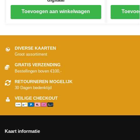
Toevoegen aan winkelwagen
Toevoe
DIVERSE KAARTEN
Groot assortiment
GRATIS VERZENDING
Bestellingen boven €100,-
RETOURNEREN MOGELIJK
30 Dagen bedenktijd
VEILIGE CHECKOUT
Kaart informatie