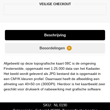
VEILIGE CHECKOUT
Beschrijving
Beoordelingen
0
Afgebeeld op deze topografische kaart 08C is de omgeving
Finsterwolde, opgemaakt met 1:25.000 data van het Kadaster.
Het beeld wordt geleverd als JPG bestand dat is opgemaakt in
een CMYK kleuren profiel. Daarnaast heeft de afbeelding een
afmeting van 40×50 cm (300DPI). Hierdoor is het kaartbeeld zeer
geschikt voor drukwerk of nabewerking met grafische software.
SKU:
NL 0190