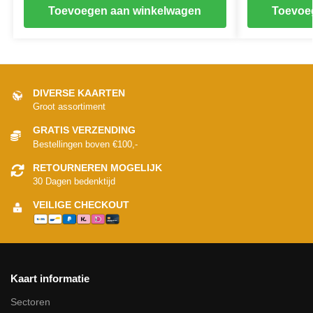
Toevoegen aan winkelwagen
Toevoe
DIVERSE KAARTEN
Groot assortiment
GRATIS VERZENDING
Bestellingen boven €100,-
RETOURNEREN MOGELIJK
30 Dagen bedenktijd
VEILIGE CHECKOUT
Kaart informatie
Sectoren