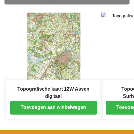
Topografische kaart 12W Assen
Topog
digitaal
Surh
Toevoegen aan winkelwagen
Toevoe