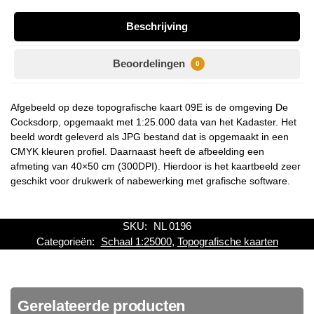
Beschrijving
Beoordelingen
0
Afgebeeld op deze topografische kaart 09E is de omgeving De
Cocksdorp, opgemaakt met 1:25.000 data van het Kadaster. Het
beeld wordt geleverd als JPG bestand dat is opgemaakt in een
CMYK kleuren profiel. Daarnaast heeft de afbeelding een
afmeting van 40×50 cm (300DPI). Hierdoor is het kaartbeeld zeer
geschikt voor drukwerk of nabewerking met grafische software.
SKU:
NL 0196
Categorieën:
Schaal 1:25000
,
Topografische kaarten
Gerelateerde producten