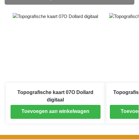
Topografische kaart 07O Dollard
Topografis
digitaal
Toevoegen aan winkelwagen
Toevoe