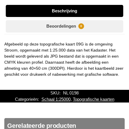
Beschrijving
Beoordelingen
0
Afgebeeld op deze topografische kaart 09G is de omgeving
Stroom, opgemaakt met 1:25.000 data van het Kadaster. Het
beeld wordt geleverd als JPG bestand dat is opgemaakt in een
CMYK kleuren profiel. Daarnaast heeft de afbeelding een
afmeting van 40×50 cm (300DPI). Hierdoor is het kaartbeeld zeer
geschikt voor drukwerk of nabewerking met grafische software.
SKU:
NL 0198
Categorieën:
Schaal 1:25000
,
Topografische kaarten
Gerelateerde producten