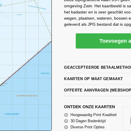
omgeving Zwin. Het kaartbeeld is s
het kadaster en is zeer geschikt voo
wegen, plaatsen, wateren, bossen 
geleverd als JPG bestand dat is op
Toevoegen a
GEACCEPTEERDE BETAALMETHO
KAARTEN OP MAAT GEMAAKT
OFFERTE AANVRAGEN (WEBSHO
ONTDEK ONZE KAARTEN
Hoogwaardig Print Kwaliteit
30 Dagen Bedenktijd
Diverse Print Opties