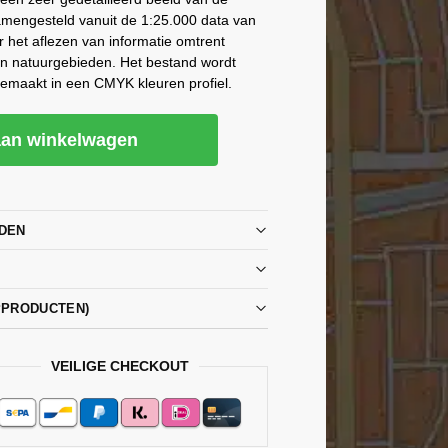
amengesteld vanuit de 1:25.000 data van
r het aflezen van informatie omtrent
en natuurgebieden. Het bestand wordt
gemaakt in een CMYK kleuren profiel.
an winkelwagen
DEN
PPRODUCTEN)
VEILIGE CHECKOUT