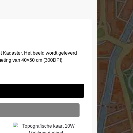
 Kadaster. Het beeld wordt geleverd
meting van 40×50 cm (300DPI).