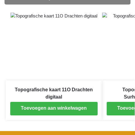
Topografische kaart 11O Drachten
Topog
digitaal
Surh
Toevoegen aan winkelwagen
Toevoe