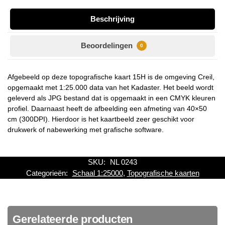
Beschrijving
Beoordelingen
0
Afgebeeld op deze topografische kaart 15H is de omgeving Creil,
opgemaakt met 1:25.000 data van het Kadaster. Het beeld wordt
geleverd als JPG bestand dat is opgemaakt in een CMYK kleuren
profiel. Daarnaast heeft de afbeelding een afmeting van 40×50
cm (300DPI). Hierdoor is het kaartbeeld zeer geschikt voor
drukwerk of nabewerking met grafische software.
SKU:
NL 0243
Categorieën:
Schaal 1:25000
,
Topografische kaarten
Gerelateerde producten