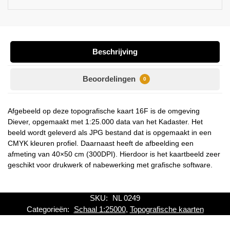
Beschrijving
Beoordelingen
0
Afgebeeld op deze topografische kaart 16F is de omgeving
Diever, opgemaakt met 1:25.000 data van het Kadaster. Het
beeld wordt geleverd als JPG bestand dat is opgemaakt in een
CMYK kleuren profiel. Daarnaast heeft de afbeelding een
afmeting van 40×50 cm (300DPI). Hierdoor is het kaartbeeld zeer
geschikt voor drukwerk of nabewerking met grafische software.
SKU:
NL 0249
Categorieën:
Schaal 1:25000
,
Topografische kaarten