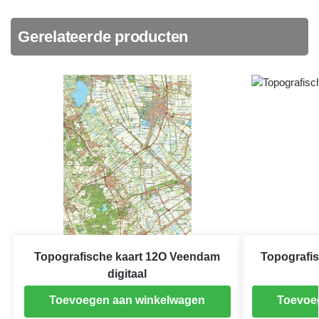
Gerelateerde producten
Topografische kaart 12O Veendam
Topografis
digitaal
Toevoegen aan winkelwagen
Toevoe