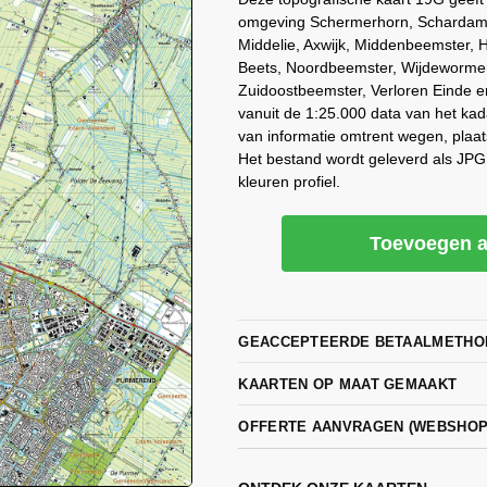
omgeving Schermerhorn, Schardam,
Middelie, Axwijk, Middenbeemster,
Beets, Noordbeemster, Wijdewormer
Zuidoostbeemster, Verloren Einde e
vanuit de 1:25.000 data van het kada
van informatie omtrent wegen, plaa
Het bestand wordt geleverd als JP
kleuren profiel.
Toevoegen a
GEACCEPTEERDE BETAALMETHO
KAARTEN OP MAAT GEMAAKT
OFFERTE AANVRAGEN (WEBSHO