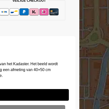
VEILIGE CHECKOUT
an het Kadaster. Het beeld wordt
ing een afmeting van 40×50 cm
e.