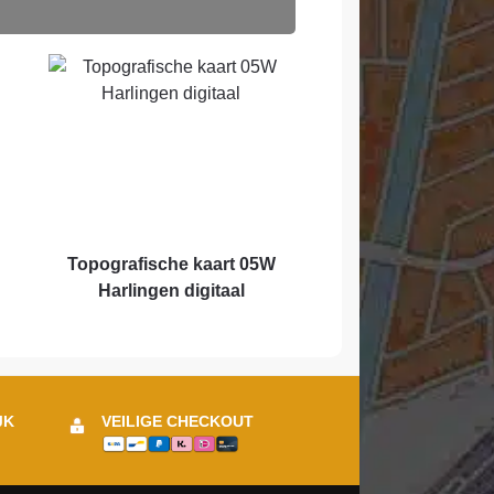
Topografische kaart 05W
Harlingen digitaal
JK
VEILIGE CHECKOUT