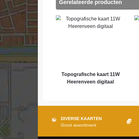
Gerelateerde producten
Topografische kaart 11W
Heerenveen digitaal
DIVERSE KAARTEN
Groot assortiment