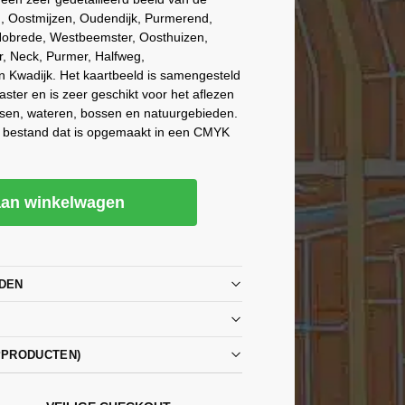
 Oostmijzen, Oudendijk, Purmerend,
 Hobrede, Westbeemster, Oosthuizen,
, Neck, Purmer, Halfweg,
n Kwadijk. Het kaartbeeld is samengesteld
ster en is zeer geschikt voor het aflezen
tsen, wateren, bossen en natuurgebieden.
G bestand dat is opgemaakt in een CMYK
an winkelwagen
DEN
PPRODUCTEN)