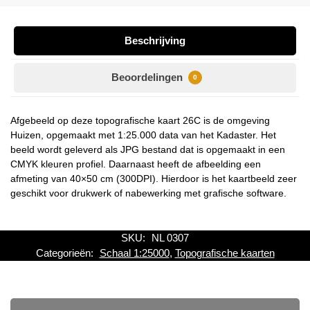
Beschrijving
Beoordelingen
0
Afgebeeld op deze topografische kaart 26C is de omgeving
Huizen, opgemaakt met 1:25.000 data van het Kadaster. Het
beeld wordt geleverd als JPG bestand dat is opgemaakt in een
CMYK kleuren profiel. Daarnaast heeft de afbeelding een
afmeting van 40×50 cm (300DPI). Hierdoor is het kaartbeeld zeer
geschikt voor drukwerk of nabewerking met grafische software.
SKU:
NL 0307
Categorieën:
Schaal 1:25000
,
Topografische kaarten