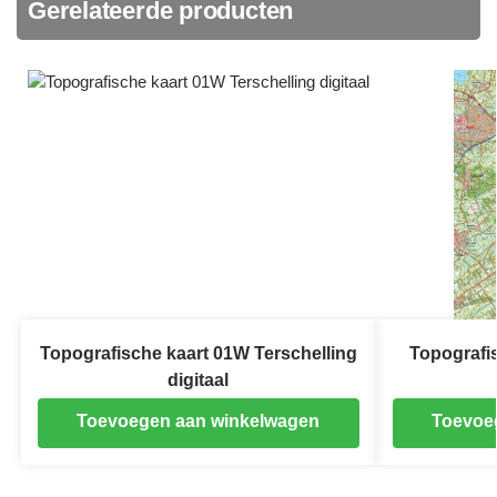
Gerelateerde producten
Topografische kaart 01W Terschelling
Topografi
digitaal
Toevoegen aan winkelwagen
Toevoe