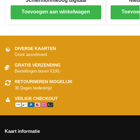
Schiermonnikoog digitaal
Nieu
Toevoegen aan winkelwagen
Toevoe
DIVERSE KAARTEN
Groot assortiment
GRATIS VERZENDING
Bestellingen boven €100,-
RETOURNEREN MOGELIJK
30 Dagen bedenktijd
VEILIGE CHECKOUT
Kaart informatie