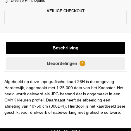
Diverse Print Opties
VEILIGE CHECKOUT
Beschrijving
Beoordelingen
0
Afgebeeld op deze topografische kaart 26H is de omgeving
Harderwijk, opgemaakt met 1:25.000 data van het Kadaster. Het
beeld wordt geleverd als JPG bestand dat is opgemaakt in een
CMYK kleuren profiel. Daarnaast heeft de afbeelding een
afmeting van 40×50 cm (300DPI). Hierdoor is het kaartbeeld zeer
geschikt voor drukwerk of nabewerking met grafische software.