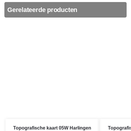
Gerelateerde producten
Topografische kaart 05W Harlingen
Topografi