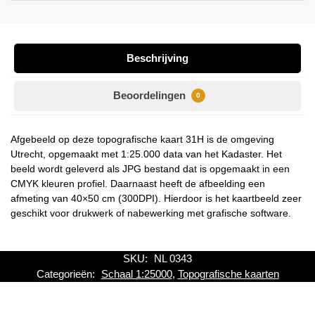
Beschrijving
Beoordelingen
0
Afgebeeld op deze topografische kaart 31H is de omgeving
Utrecht, opgemaakt met 1:25.000 data van het Kadaster. Het
beeld wordt geleverd als JPG bestand dat is opgemaakt in een
CMYK kleuren profiel. Daarnaast heeft de afbeelding een
afmeting van 40×50 cm (300DPI). Hierdoor is het kaartbeeld zeer
geschikt voor drukwerk of nabewerking met grafische software.
SKU:
NL 0343
Categorieën:
Schaal 1:25000
,
Topografische kaarten