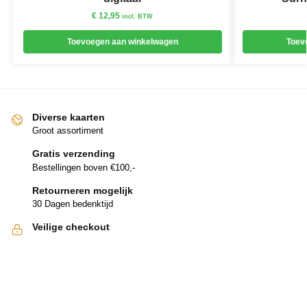
€
12,95
incl. BTW
Toevoegen aan winkelwagen
Toev
Diverse kaarten
Groot assortiment
Gratis verzending
Bestellingen boven €100,-
Retourneren mogelijk
30 Dagen bedenktijd
Veilige checkout