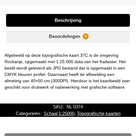
Beschrijving
Beoordelingen
0
Afgebeeld op deze topografische kaart 37C is de omgeving
Rockanje, opgemaakt met 1:25.000 data van het Kadaster. Het
beeld wordt geleverd als JPG bestand dat is opgemaakt in een
CMYK kleuren profiel. Daarnaast heeft de afbeelding een
afmeting van 40×50 cm (300DPI). Hierdoor is het kaartbeeld zeer
geschikt voor drukwerk of nabewerking met grafische software.
SKU:
NL 0374
Categorieën:
Schaal 1:25000
,
Topografische kaarten