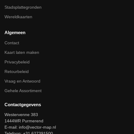
Stadsplattegronden
Wereldkaarten
Algemeen
Contact
Kaart laten maken
Privacybeleid
Retourbeleid
Vraag en Antwoord
Gehele Assortiment
Contactgegevens
Westervenne 383
1444WR Purmerend
E-mail:
info@vector-map.nl
Telefoon: +31 627391500