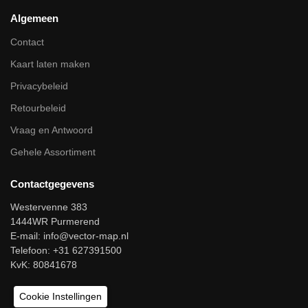
Algemeen
Contact
Kaart laten maken
Privacybeleid
Retourbeleid
Vraag en Antwoord
Gehele Assortiment
Contactgegevens
Westervenne 383
1444WR Purmerend
E-mail:
info@vector-map.nl
Telefoon: +31 627391500
KvK: 80841678
Cookie Instellingen