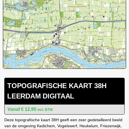
TOPOGRAFISCHE KAART 38H
LEERDAM DIGITAAL
€
12,95
incl. BTW
Deze topografische kaart 38H geeft een zeer gedetailleerd beeld
van de omgeving Kedichem, Vogelswerf, Heukelum, Friezenwijk,