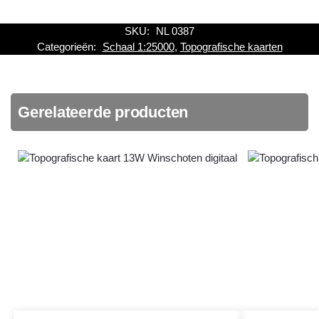
SKU:
NL 0387
Categorieën:
Schaal 1:25000
,
Topografische kaarten
Gerelateerde producten