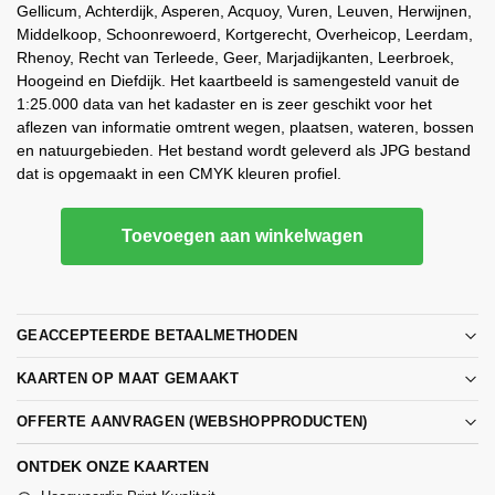
Gellicum, Achterdijk, Asperen, Acquoy, Vuren, Leuven, Herwijnen,
Middelkoop, Schoonrewoerd, Kortgerecht, Overheicop, Leerdam,
Rhenoy, Recht van Terleede, Geer, Marjadijkanten, Leerbroek,
Hoogeind en Diefdijk. Het kaartbeeld is samengesteld vanuit de
1:25.000 data van het kadaster en is zeer geschikt voor het
aflezen van informatie omtrent wegen, plaatsen, wateren, bossen
en natuurgebieden. Het bestand wordt geleverd als JPG bestand
dat is opgemaakt in een CMYK kleuren profiel.
Toevoegen aan winkelwagen
GEACCEPTEERDE BETAALMETHODEN
KAARTEN OP MAAT GEMAAKT
OFFERTE AANVRAGEN (WEBSHOPPRODUCTEN)
ONTDEK ONZE KAARTEN