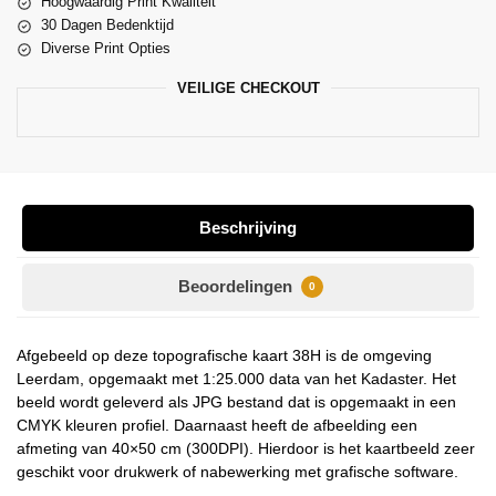
Hoogwaardig Print Kwaliteit
30 Dagen Bedenktijd
Diverse Print Opties
VEILIGE CHECKOUT
Beschrijving
Beoordelingen
0
Afgebeeld op deze topografische kaart 38H is de omgeving
Leerdam, opgemaakt met 1:25.000 data van het Kadaster. Het
beeld wordt geleverd als JPG bestand dat is opgemaakt in een
CMYK kleuren profiel. Daarnaast heeft de afbeelding een
afmeting van 40×50 cm (300DPI). Hierdoor is het kaartbeeld zeer
geschikt voor drukwerk of nabewerking met grafische software.