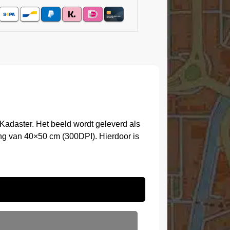
Kadaster. Het beeld wordt geleverd als
ng van 40×50 cm (300DPI). Hierdoor is