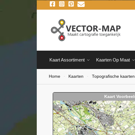
Kaart Assortiment
Kaarten Op Maat
Home
Kaarten
Topografische kaarten
-
-