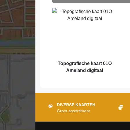
Topografische kaart 01O
Ameland digitaal
DIVERSE KAARTEN
Groot assortiment