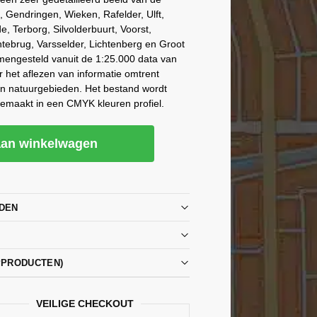
Gendringen, Wieken, Rafelder, Ulft,
de, Terborg, Silvolderbuurt, Voorst,
tebrug, Varsselder, Lichtenberg en Groot
mengesteld vanuit de 1:25.000 data van
r het aflezen van informatie omtrent
en natuurgebieden. Het bestand wordt
gemaakt in een CMYK kleuren profiel.
an winkelwagen
DEN
PPRODUCTEN)
VEILIGE CHECKOUT