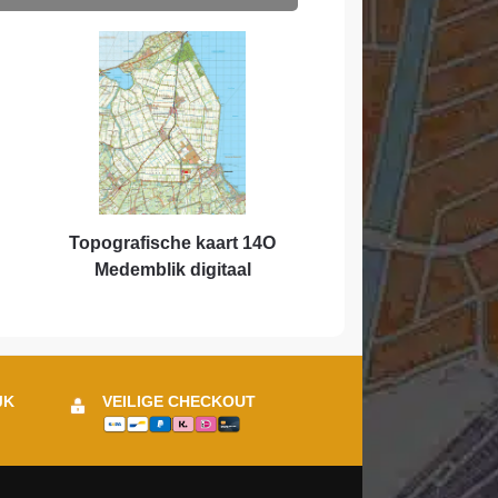
Topografische kaart 14O
Medemblik digitaal
JK
VEILIGE CHECKOUT