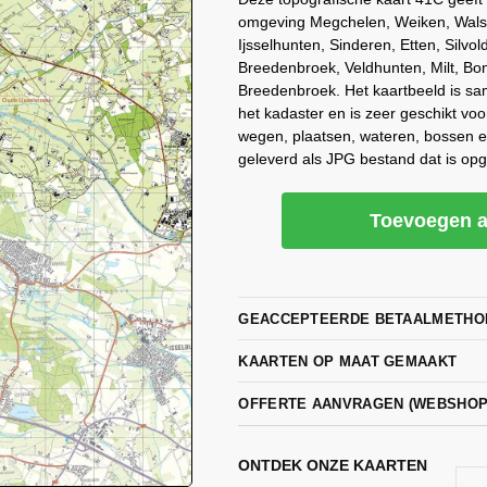
omgeving Megchelen, Weiken, Wals, 
Ijsselhunten, Sinderen, Etten, Silvol
Breedenbroek, Veldhunten, Milt, Bon
Breedenbroek. Het kaartbeeld is sa
het kadaster en is zeer geschikt voo
wegen, plaatsen, wateren, bossen 
geleverd als JPG bestand dat is op
Toevoegen a
GEACCEPTEERDE BETAALMETHO
KAARTEN OP MAAT GEMAAKT
OFFERTE AANVRAGEN (WEBSHO
ONTDEK ONZE KAARTEN