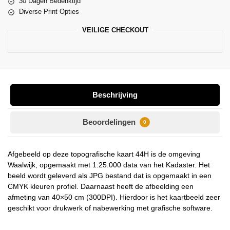
30 Dagen Bedenktijd
Diverse Print Opties
VEILIGE CHECKOUT
Beschrijving
Beoordelingen
0
Afgebeeld op deze topografische kaart 44H is de omgeving
Waalwijk, opgemaakt met 1:25.000 data van het Kadaster. Het
beeld wordt geleverd als JPG bestand dat is opgemaakt in een
CMYK kleuren profiel. Daarnaast heeft de afbeelding een
afmeting van 40×50 cm (300DPI). Hierdoor is het kaartbeeld zeer
geschikt voor drukwerk of nabewerking met grafische software.