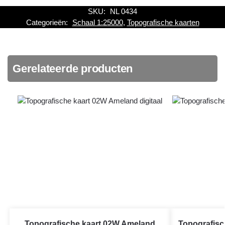
SKU:
NL 0434
Categorieën:
Schaal 1:25000
,
Topografische kaarten
Gerelateerde producten
Topografische kaart 02W Ameland
Topografis