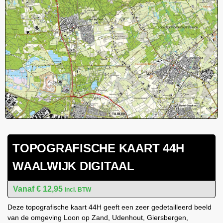
TOPOGRAFISCHE KAART 44H
WAALWIJK DIGITAAL
€
12,95
incl. BTW
Deze topografische kaart 44H geeft een zeer gedetailleerd beeld
van de omgeving Loon op Zand, Udenhout, Giersbergen,