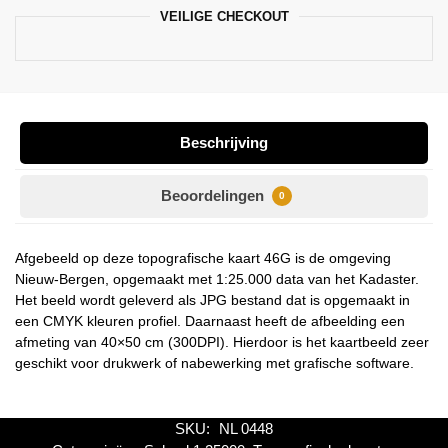
VEILIGE CHECKOUT
Beschrijving
Beoordelingen
0
Afgebeeld op deze topografische kaart 46G is de omgeving
Nieuw-Bergen, opgemaakt met 1:25.000 data van het Kadaster.
Het beeld wordt geleverd als JPG bestand dat is opgemaakt in
een CMYK kleuren profiel. Daarnaast heeft de afbeelding een
afmeting van 40×50 cm (300DPI). Hierdoor is het kaartbeeld zeer
geschikt voor drukwerk of nabewerking met grafische software.
SKU:
NL 0448