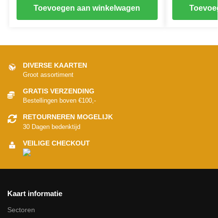
Toevoegen aan winkelwagen
Toevoe
DIVERSE KAARTEN
Groot assortiment
GRATIS VERZENDING
Bestellingen boven €100,-
RETOURNEREN MOGELIJK
30 Dagen bedenktijd
VEILIGE CHECKOUT
Kaart informatie
Sectoren