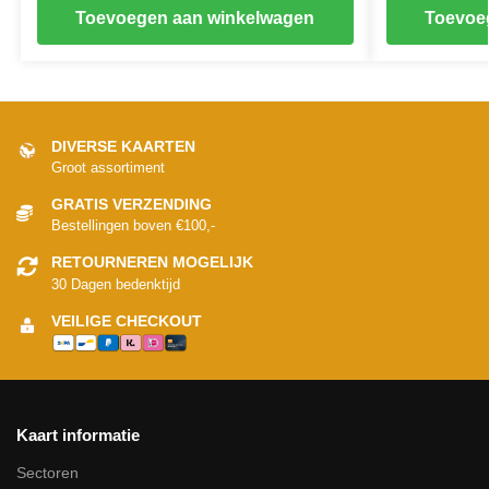
Toevoegen aan winkelwagen
Toevoe
DIVERSE KAARTEN
Groot assortiment
GRATIS VERZENDING
Bestellingen boven €100,-
RETOURNEREN MOGELIJK
30 Dagen bedenktijd
VEILIGE CHECKOUT
Kaart informatie
Sectoren