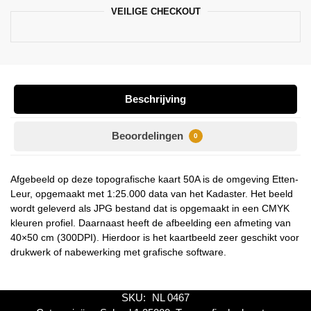
VEILIGE CHECKOUT
Beschrijving
Beoordelingen
0
Afgebeeld op deze topografische kaart 50A is de omgeving Etten-
Leur, opgemaakt met 1:25.000 data van het Kadaster. Het beeld
wordt geleverd als JPG bestand dat is opgemaakt in een CMYK
kleuren profiel. Daarnaast heeft de afbeelding een afmeting van
40×50 cm (300DPI). Hierdoor is het kaartbeeld zeer geschikt voor
drukwerk of nabewerking met grafische software.
SKU:
NL 0467