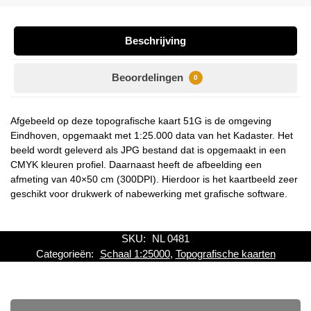
Beschrijving
Beoordelingen
0
Afgebeeld op deze topografische kaart 51G is de omgeving
Eindhoven, opgemaakt met 1:25.000 data van het Kadaster. Het
beeld wordt geleverd als JPG bestand dat is opgemaakt in een
CMYK kleuren profiel. Daarnaast heeft de afbeelding een
afmeting van 40×50 cm (300DPI). Hierdoor is het kaartbeeld zeer
geschikt voor drukwerk of nabewerking met grafische software.
SKU:
NL 0481
Categorieën:
Schaal 1:25000
,
Topografische kaarten