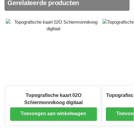
Gerelateerde producten
Topografische kaart 02O
Topografis
Schiermonnikoog digitaal
Toevoegen aan winkelwagen
Toevoe