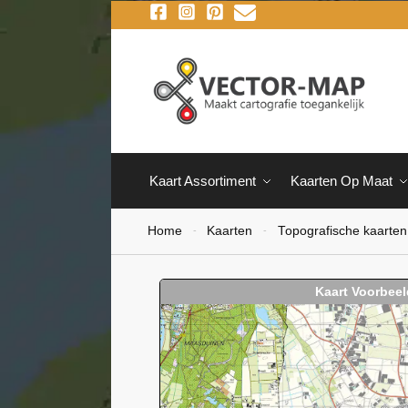
Kaart Assortiment
Kaarten Op Maat
Home
Kaarten
Topografische kaarten
-
-