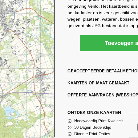
omgeving Venlo. Het kaartbeeld is 
het kadaster en is zeer geschikt voo
wegen, plaatsen, wateren, bossen 
geleverd als JPG bestand dat is op
Toevoegen a
GEACCEPTEERDE BETAALMETHO
KAARTEN OP MAAT GEMAAKT
OFFERTE AANVRAGEN (WEBSHO
ONTDEK ONZE KAARTEN
Hoogwaardig Print Kwaliteit
30 Dagen Bedenktijd
Diverse Print Opties