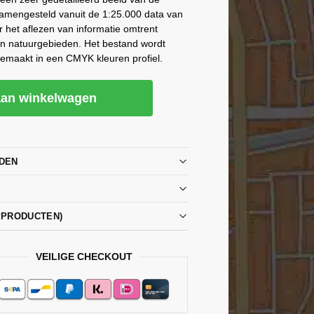
samengesteld vanuit de 1:25.000 data van
r het aflezen van informatie omtrent
en natuurgebieden. Het bestand wordt
gemaakt in een CMYK kleuren profiel.
an winkelwagen
DEN
PPRODUCTEN)
VEILIGE CHECKOUT