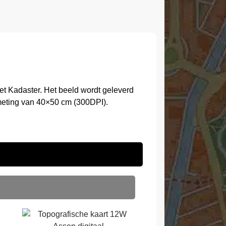
t Kadaster. Het beeld wordt geleverd
meting van 40×50 cm (300DPI).