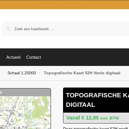
Zoek
Actueel
Contact
Schaal 1:25000
Topografische Kaart 52H Venlo digitaal
-
-
TOPOGRAFISCHE K
DIGITAAL
€
12,95
incl. BTW
Deze topografische kaart 52H geeft 