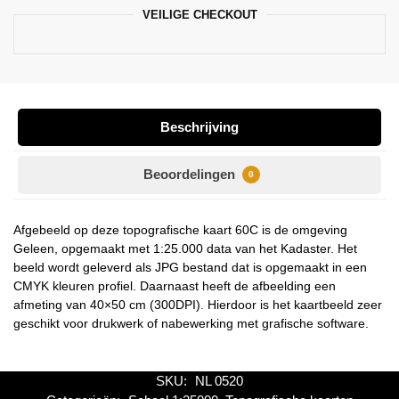
VEILIGE CHECKOUT
Beschrijving
Beoordelingen
0
Afgebeeld op deze topografische kaart 60C is de omgeving
Geleen, opgemaakt met 1:25.000 data van het Kadaster. Het
beeld wordt geleverd als JPG bestand dat is opgemaakt in een
CMYK kleuren profiel. Daarnaast heeft de afbeelding een
afmeting van 40×50 cm (300DPI). Hierdoor is het kaartbeeld zeer
geschikt voor drukwerk of nabewerking met grafische software.
SKU:
NL 0520