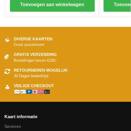
Toevoegen aan winkelwagen
Toevoe
DIVERSE KAARTEN
Groot assortiment
GRATIS VERZENDING
Bestellingen boven €100,-
RETOURNEREN MOGELIJK
30 Dagen bedenktijd
VEILIGE CHECKOUT
Kaart informatie
Sectoren