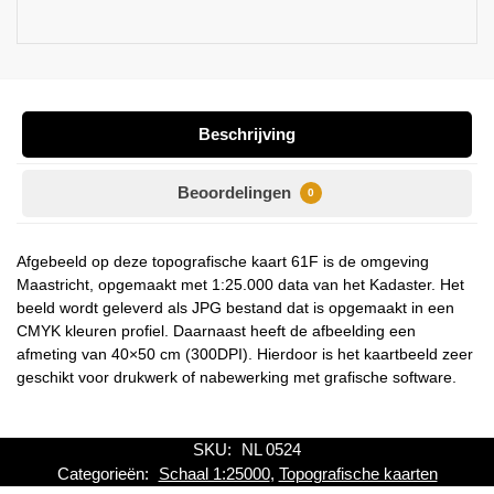
Beschrijving
Beoordelingen
0
Afgebeeld op deze topografische kaart 61F is de omgeving
Maastricht, opgemaakt met 1:25.000 data van het Kadaster. Het
beeld wordt geleverd als JPG bestand dat is opgemaakt in een
CMYK kleuren profiel. Daarnaast heeft de afbeelding een
afmeting van 40×50 cm (300DPI). Hierdoor is het kaartbeeld zeer
geschikt voor drukwerk of nabewerking met grafische software.
SKU:
NL 0524
Categorieën:
Schaal 1:25000
,
Topografische kaarten