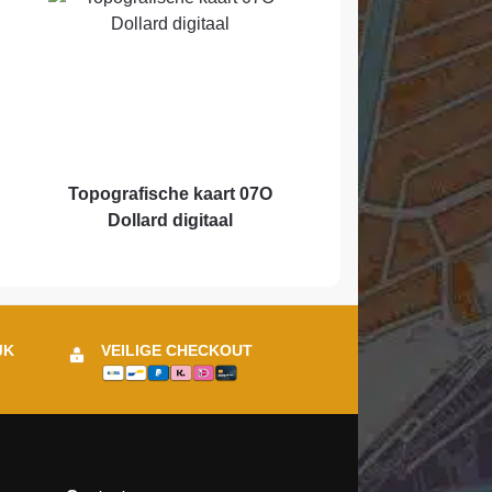
Topografische kaart 07O
Dollard digitaal
JK
VEILIGE CHECKOUT