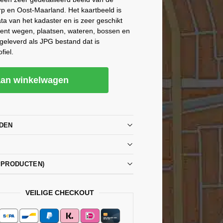
rp en Oost-Maarland. Het kaartbeeld is
a van het kadaster en is zeer geschikt
rent wegen, plaatsen, wateren, bossen en
geleverd als JPG bestand dat is
fiel.
an winkelwagen
DEN
PPRODUCTEN)
VEILIGE CHECKOUT