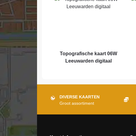
Topografische kaart 06W
Leeuwarden digitaal
DIVERSE KAARTEN
Groot assortiment