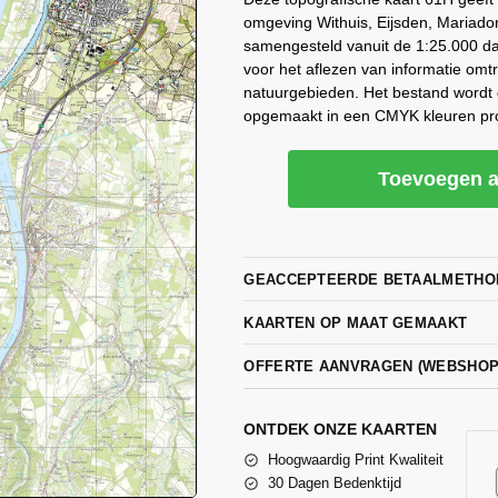
omgeving Withuis, Eijsden, Mariado
samengesteld vanuit de 1:25.000 dat
voor het aflezen van informatie omt
natuurgebieden. Het bestand wordt 
opgemaakt in een CMYK kleuren pro
Toevoegen a
GEACCEPTEERDE BETAALMETHO
KAARTEN OP MAAT GEMAAKT
OFFERTE AANVRAGEN (WEBSHO
ONTDEK ONZE KAARTEN
Hoogwaardig Print Kwaliteit
30 Dagen Bedenktijd