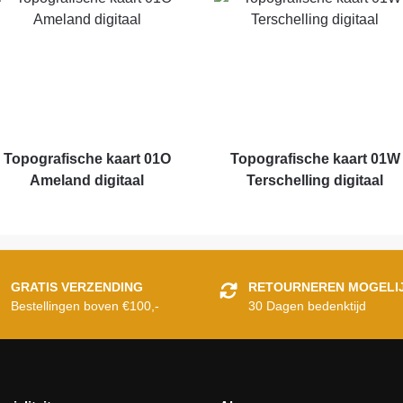
Topografische kaart 01O
Topografische kaart 01W
Ameland digitaal
Terschelling digitaal
GRATIS VERZENDING
RETOURNEREN MOGELI
Bestellingen boven €100,-
30 Dagen bedenktijd