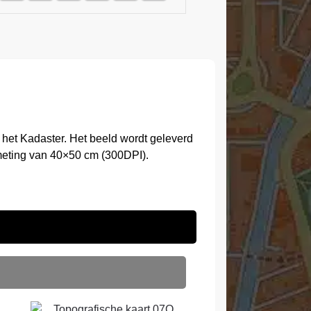
het Kadaster. Het beeld wordt geleverd
meting van 40×50 cm (300DPI).