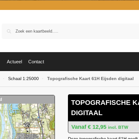
Zoek
Actueel
Contact
Schaal 1:25000
Topografische Kaart 61H Eijsden digitaal
-
-
TOPOGRAFISCHE KA
DIGITAAL
€
12,95
incl. BTW
Deze topografische kaart 61H geeft 