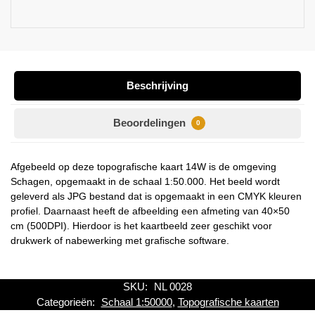
Beschrijving
Beoordelingen
0
Afgebeeld op deze topografische kaart 14W is de omgeving
Schagen, opgemaakt in de schaal 1:50.000. Het beeld wordt
geleverd als JPG bestand dat is opgemaakt in een CMYK kleuren
profiel. Daarnaast heeft de afbeelding een afmeting van 40×50
cm (500DPI). Hierdoor is het kaartbeeld zeer geschikt voor
drukwerk of nabewerking met grafische software.
SKU:
NL 0028
Categorieën:
Schaal 1:50000
,
Topografische kaarten