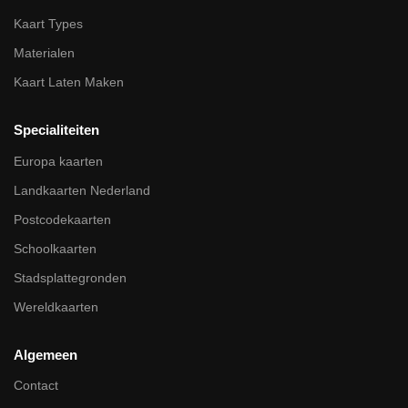
Kaart Types
Materialen
Kaart Laten Maken
Specialiteiten
Europa kaarten
Landkaarten Nederland
Postcodekaarten
Schoolkaarten
Stadsplattegronden
Wereldkaarten
Algemeen
Contact