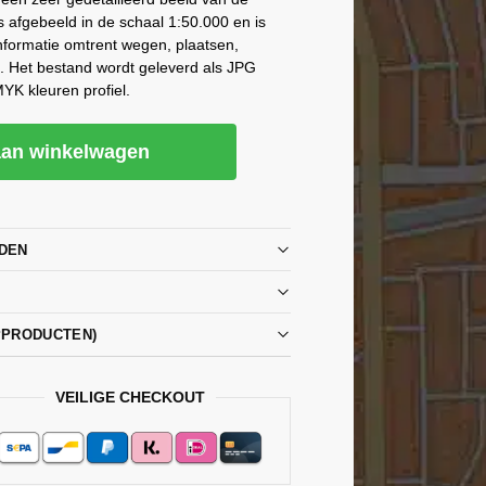
 afgebeeld in de schaal 1:50.000 en is
informatie omtrent wegen, plaatsen,
. Het bestand wordt geleverd als JPG
YK kleuren profiel.
an winkelwagen
DEN
PPRODUCTEN)
VEILIGE CHECKOUT