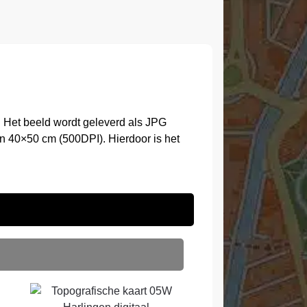
 Het beeld wordt geleverd als JPG
n 40×50 cm (500DPI). Hierdoor is het