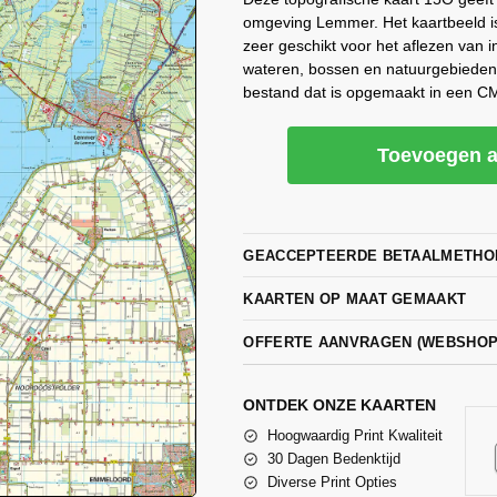
omgeving Lemmer. Het kaartbeeld is
zeer geschikt voor het aflezen van 
wateren, bossen en natuurgebieden
bestand dat is opgemaakt in een CM
Toevoegen a
GEACCEPTEERDE BETAALMETHO
KAARTEN OP MAAT GEMAAKT
OFFERTE AANVRAGEN (WEBSHO
ONTDEK ONZE KAARTEN
Hoogwaardig Print Kwaliteit
30 Dagen Bedenktijd
Diverse Print Opties