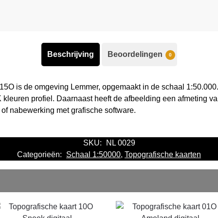
Beschrijving
Beoordelingen
0
 15O is de omgeving Lemmer, opgemaakt in de schaal 1:50.000.
kleuren profiel. Daarnaast heeft de afbeelding een afmeting va
 of nabewerking met grafische software.
SKU:
NL 0029
Categorieën:
Schaal 1:50000
,
Topografische kaarten