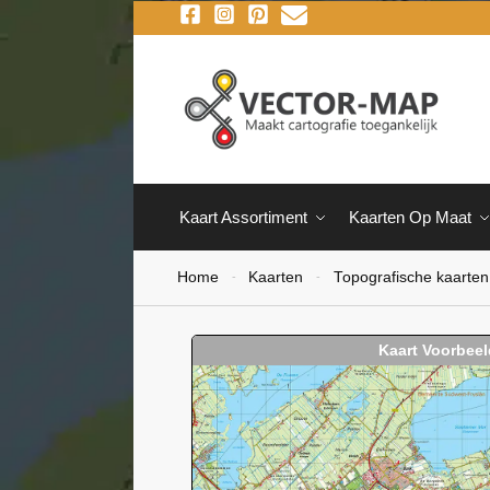
Kaart Assortiment
Kaarten Op Maat
Home
Kaarten
Topografische kaarten
-
-