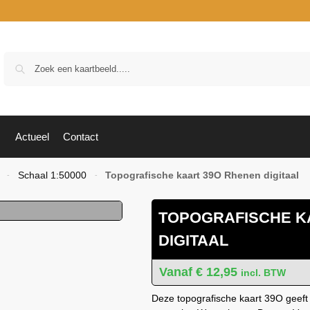
Zoek
Actueel
Contact
Schaal 1:50000
Topografische kaart 39O Rhenen digitaal
-
-
TOPOGRAFISCHE K
DIGITAAL
€
12,95
incl. BTW
Deze topografische kaart 39O geeft 