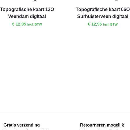
Topografische kaart 12O
Topografische kaart 06O
Veendam digitaal
Surhuisterveen digitaal
€
12,95
€
12,95
incl. BTW
incl. BTW
Gratis verzending
Retourneren mogelijk