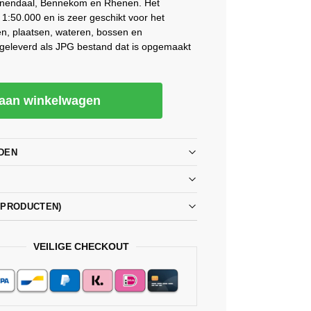
enendaal, Bennekom en Rhenen. Het
 1:50.000 en is zeer geschikt voor het
en, plaatsen, wateren, bossen en
geleverd als JPG bestand dat is opgemaakt
aan winkelwagen
DEN
PPRODUCTEN)
VEILIGE CHECKOUT