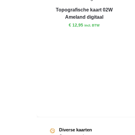
Topografische kaart 02W
Ameland digitaal
€
12,95
incl. BTW
Diverse kaarten