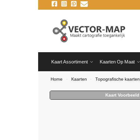
Kaart Assortiment
Kaarten Op Maat
Home
Kaarten
Topografische kaarten
-
-