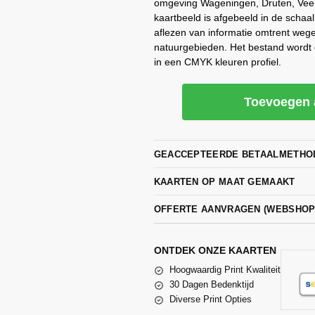
omgeving Wageningen, Druten, Ve
kaartbeeld is afgebeeld in de schaal
aflezen van informatie omtrent weg
natuurgebieden. Het bestand wordt 
in een CMYK kleuren profiel.
Toevoegen 
GEACCEPTEERDE BETAALMETHO
KAARTEN OP MAAT GEMAAKT
OFFERTE AANVRAGEN (WEBSHO
ONTDEK ONZE KAARTEN
Hoogwaardig Print Kwaliteit
30 Dagen Bedenktijd
Diverse Print Opties