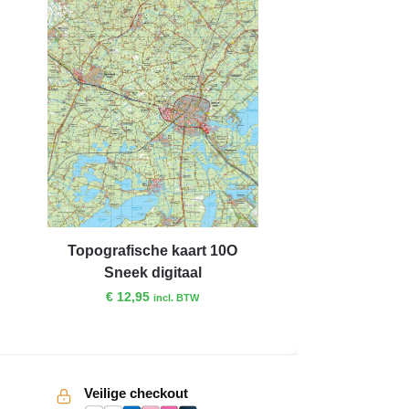
Topografische kaart 10O
Sneek digitaal
€
12,95
incl. BTW
Veilige checkout