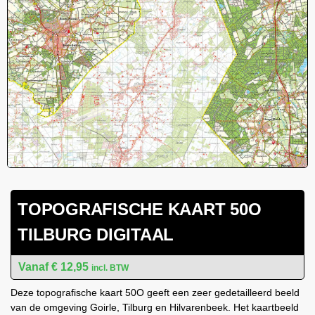
TOPOGRAFISCHE KAART 50O
TILBURG DIGITAAL
€
12,95
incl. BTW
Deze topografische kaart 50O geeft een zeer gedetailleerd beeld
van de omgeving Goirle, Tilburg en Hilvarenbeek. Het kaartbeeld