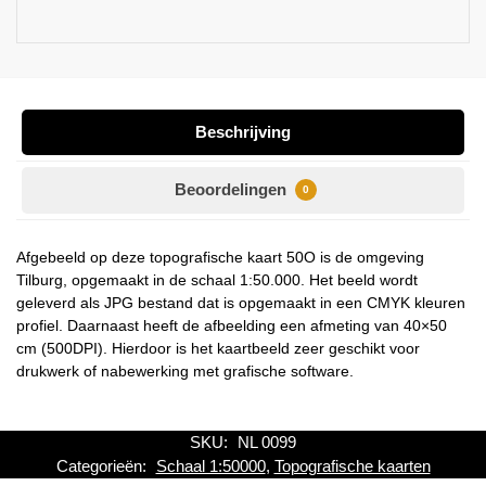
Beschrijving
Beoordelingen
0
Afgebeeld op deze topografische kaart 50O is de omgeving
Tilburg, opgemaakt in de schaal 1:50.000. Het beeld wordt
geleverd als JPG bestand dat is opgemaakt in een CMYK kleuren
profiel. Daarnaast heeft de afbeelding een afmeting van 40×50
cm (500DPI). Hierdoor is het kaartbeeld zeer geschikt voor
drukwerk of nabewerking met grafische software.
SKU:
NL 0099
Categorieën:
Schaal 1:50000
,
Topografische kaarten