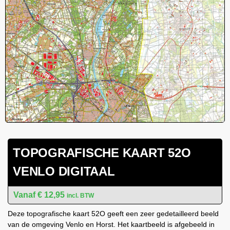
TOPOGRAFISCHE KAART 52O
VENLO DIGITAAL
€
12,95
incl. BTW
Deze topografische kaart 52O geeft een zeer gedetailleerd beeld
van de omgeving Venlo en Horst. Het kaartbeeld is afgebeeld in