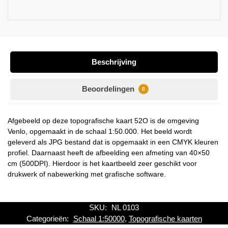
Beschrijving
Beoordelingen
0
Afgebeeld op deze topografische kaart 52O is de omgeving
Venlo, opgemaakt in de schaal 1:50.000. Het beeld wordt
geleverd als JPG bestand dat is opgemaakt in een CMYK kleuren
profiel. Daarnaast heeft de afbeelding een afmeting van 40×50
cm (500DPI). Hierdoor is het kaartbeeld zeer geschikt voor
drukwerk of nabewerking met grafische software.
SKU:
NL 0103
Categorieën:
Schaal 1:50000
,
Topografische kaarten