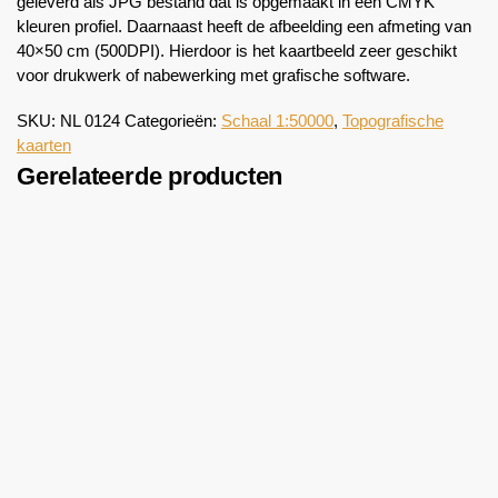
geleverd als JPG bestand dat is opgemaakt in een CMYK
kleuren profiel. Daarnaast heeft de afbeelding een afmeting van
40×50 cm (500DPI). Hierdoor is het kaartbeeld zeer geschikt
voor drukwerk of nabewerking met grafische software.
SKU:
NL 0124
Categorieën:
Schaal 1:50000
,
Topografische
kaarten
Gerelateerde producten